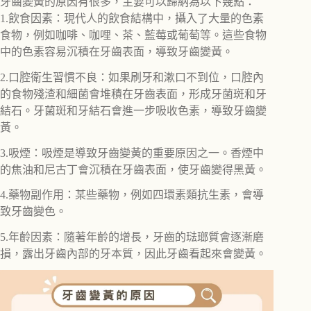
牙齒變黃的原因有很多，主要可以歸納為以下幾點：
1.飲食因素：現代人的飲食結構中，攝入了大量的色素
食物，例如咖啡、咖哩、茶、藍莓或葡萄等。這些食物
中的色素容易沉積在牙齒表面，導致牙齒變黃。
2.口腔衛生習慣不良：如果刷牙和漱口不到位，口腔內
的食物殘渣和細菌會堆積在牙齒表面，形成牙菌斑和牙
結石。牙菌斑和牙結石會進一步吸收色素，導致牙齒變
黃。
3.吸煙：吸煙是導致牙齒變黃的重要原因之一。香煙中
的焦油和尼古丁會沉積在牙齒表面，使牙齒變得黑黃。
4.藥物副作用：某些藥物，例如四環素類抗生素，會導
致牙齒變色。
5.年齡因素：隨著年齡的增長，牙齒的琺瑯質會逐漸磨
損，露出牙齒內部的牙本質，因此牙齒看起來會變黃。