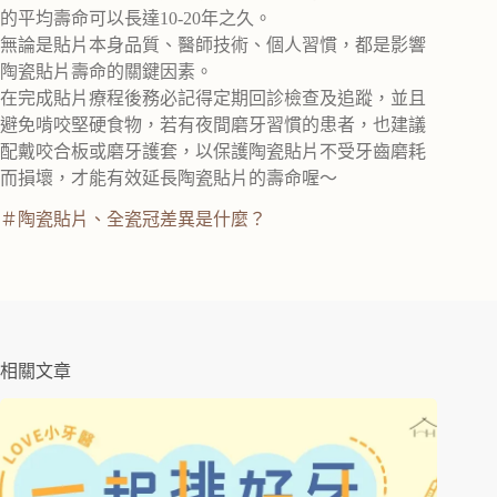
的平均壽命可以長達10-20年之久。
無論是貼片本身品質、醫師技術、個人習慣，都是影響
陶瓷貼片壽命的關鍵因素。
在完成貼片療程後務必記得定期回診檢查及追蹤，並且
避免啃咬堅硬食物，若有夜間磨牙習慣的患者，也建議
配戴咬合板或磨牙護套，以保護陶瓷貼片不受牙齒磨耗
而損壞，才能有效延長陶瓷貼片的壽命喔～
＃陶瓷貼片、全瓷冠差異是什麼？
相關文章