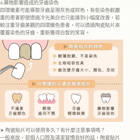
4.藥物影響造成的牙齒染色
四環黴素可能導致牙齒呈現灰色或棕色，有些染色較嚴
重的患者即使透過冷光美白也只能達到小幅度改善，若
較注重牙齒美觀的四環黴色患者，可以透過陶瓷貼片來
覆蓋染色的牙齒，重新獲得白皙的笑容。
➤ 陶瓷貼片可以使用多久？有什麼注意事項嗎？
一般來說，若個人口腔及清潔習慣良好的話，陶瓷貼片