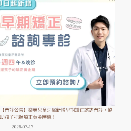
【門診公告】樂芙兒童牙醫新增早期矯正諮詢門診，協
助孩子把握矯正黃金時機！
2026-07-17