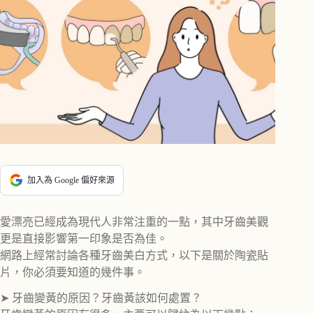
加入為 Google 偏好來源
愛漂亮已經成為現代人非常注重的一點，其中牙齒美觀
更是直接影響第一印象是否為佳。
網路上經常討論各種牙齒美白方式，以下是關於陶瓷貼
片，你必須要知道的幾件事。
➤ 牙齒變黃的原因？牙齒黃該如何處置？