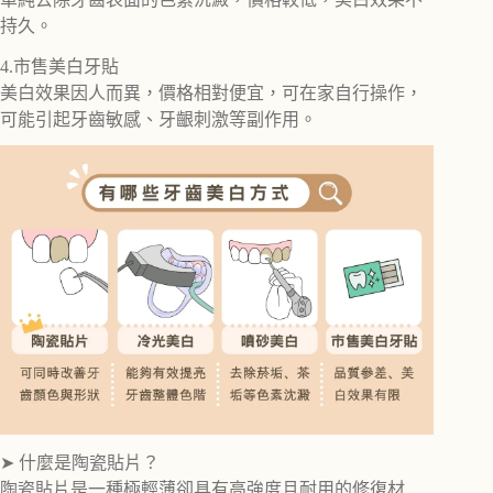
持久。
4.市售美白牙貼
美白效果因人而異，價格相對便宜，可在家自行操作，
可能引起牙齒敏感、牙齦刺激等副作用。
➤ 什麼是陶瓷貼片？
陶瓷貼片是一種極輕薄卻具有高強度且耐用的修復材