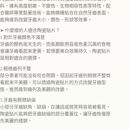
料，擁有高度耐磨、不變色、生物相容性高等特性，配
合醫師專業黏著技術，能夠精確貼合在自然牙齒表面，
能夠達到改變牙齒大小、顏色、形狀等效果。
➤ 什麼樣的人適合陶瓷貼片？
1.對於牙齒顏色不滿意
牙齒的顏色是天生的，而長期飲用容易色素沉澱的食物
會讓牙齒看起來更黃，若想要美白效果持久，陶瓷貼片
是相對適合的選擇。
2.輕微齒列不整
部分患者可能沒有咬合問題，但因前牙齒列稍微不整齊
看起來不美觀，可以透過陶瓷貼片的方式改變牙齒型
態，進而達到齒列及美觀的改變。
3.牙齒有輕微缺損
小部分牙齒缺角、缺損，在講話或微笑時容易被看見，
陶瓷貼片能夠把牙齒缺損的部分覆蓋住，讓牙齒恢復原
先美麗的樣貌。