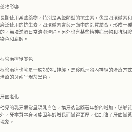
藥物影響
長期使用某些藥物，特別是某些類型的抗生素，像是四環黴素和
廣泛使用的抗生素，四環黴素會與牙齒中的鈣質結合，形成一種
的，無法透過日常清潔清除。另外也有某些精神病藥物和抗組胺
染色和腐蝕。
根管治療後變色
根管治療也就是一般說的抽神經，是移除牙髓內神經的治療方式
治療的牙齒呈現灰黑色。
牙齒老化
幼兒的乳牙通常呈現乳白色，換牙後當隨著年齡的增加，琺瑯質
外，牙本質本身可能因年齡增長而變得更厚，也加強了牙齒變黃
現象。