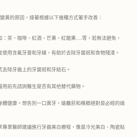
變黃的原因，接著根據以下幾種方式著手改善：
如：茶、咖啡、紅酒、芒果、紅龍果….等，若無法避免，
並使用含氟牙膏和牙線，有助於去除牙菌斑和食物殘渣。
式去除牙齒上的牙菌斑和牙結石。
服用前先諮詢醫生是否有其他替代藥物。
身體健康。想告別一口黃牙，遠離菸和檳榔絕對是必經的過
求專業醫師建議進行牙齒美白療程，像是冷光美白、陶瓷貼