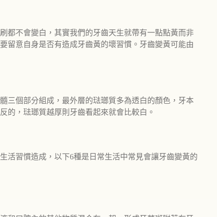
刷都不會變白，其實我們的牙齒天生就帶有一點點黃而非
要留意自身是否有造成牙齒黃的壞習慣。牙齒變黃可能由
髓三個部分組成，最外層的琺瑯質多為透白的顏色，牙本
反的，琺瑯質越厚則牙齒看起來就會比較白。
生活習慣造成，以下6種是日常生活中常見會讓牙齒變黃的