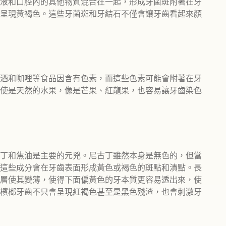
液和口腔內的其他物質混合在一起，形成牙菌斑附著在牙
呈現黃褐色。這些牙菌斑和牙結石不僅會讓牙齒看起來顏
酒和咖哩等食品因含有色素，而這些色素可能會附著在牙
使是天然的水果，像是芒果、紅龍果，也容易讓牙齒染色
丁和焦油是主要的元兇。尼古丁雖然本身是無色的，但當
這些成分會在牙齒表面形成黃色或褐色的斑點和漬點。長
層使其變薄，使得下面偏黃色的牙本質更容易透出來，使
檳榔牙齒不只會呈現紅褐色甚至是黑色殘渣，也會刺激牙