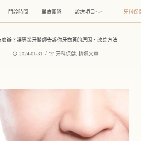
門診時間
醫療團隊
診療項目
牙科保
怎麼辦？讓專業牙醫師告訴你牙齒黃的原因、改善方法
2024-01-31
牙科保健
,
精選文章