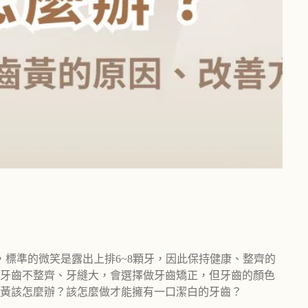
標準的微笑是露出上排6~8顆牙，因此保持健康、整齊的
牙齒不整齊、牙縫大，會選擇做牙齒矯正，但牙齒的顏色
黃該怎麼辦？該怎麼做才能擁有一口潔白的牙齒？