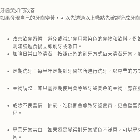
牙齒黃如何改善
如果發現自己的牙齒變黃，可以先透過以上幾點先確認造成牙齒
改善飲食習慣：避免或減少食用易染色的食物和飲料，例
則建議進食後立即刷牙或漱口。
加強日常口腔清潔：按照正確的刷牙方式每天清潔牙齒，
定期洗牙：每半年定期到牙醫診所進行洗牙，以專業的方
藥物調整：如果需長期使用會導致牙齒變色的藥物，應在
戒除不良習慣：抽菸、吃檳榔會導致牙齒變黃，更會傷害
程。
專業牙齒美白：如果還是覺得對牙齒顏色不滿意，可以尋
片。