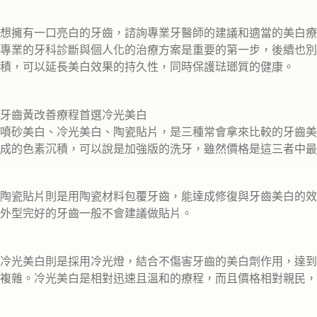
想擁有一口亮白的牙齒，諮詢專業牙醫師的建議和適當的美白療
專業的牙科診斷與個人化的治療方案是重要的第一步，後續也別
積，可以延長美白效果的持久性，同時保護琺瑯質的健康。
牙齒黃改善療程首選冷光美白
噴砂美白、冷光美白、陶瓷貼片，是三種常會拿來比較的牙齒美
成的色素沉積，可以說是加強版的洗牙，雖然價格是這三者中最
陶瓷貼片則是用陶瓷材料包覆牙齒，能達成修復與牙齒美白的效
外型完好的牙齒一般不會建議做貼片。
冷光美白則是採用冷光燈，結合不傷害牙齒的美白劑作用，達到
複雜。冷光美白是相對迅速且溫和的療程，而且價格相對親民，