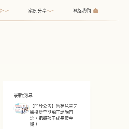
健
案例分享
聯絡我們
最新消息
【門診公告】樂芙兒童牙
醫擴增早期矯正諮詢門
診，把握孩子成長黃金
期！