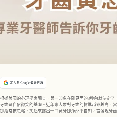
加入為 Google 偏好來源
根據美國的心理學家調查，第一印象在剛見面的3秒內就決定了，
牙齒是自信微笑的基礎。近年來大眾對牙齒的標準越來越高，當
卻經常被忽略，笑起來露出一口黃牙卻渾然不自知，當發現牙齒