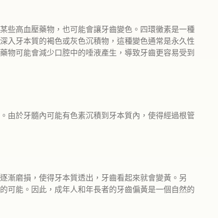
某些高血壓藥物，也可能會讓牙齒變色。四環黴素是一種
深入牙本質的褐色或灰色沉積物，這種變色通常是永久性
藥物可能會減少口腔中的唾液產生，導致牙齒更容易受到
。由於牙髓內可能有色素沉積到牙本質內，使得經過根管
逐漸磨損，使得牙本質透出，牙齒看起來就會變黃。另
的可能。因此，成年人和年長者的牙齒偏黃是一個自然的